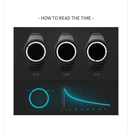
– HOW TO READ THE TIME –