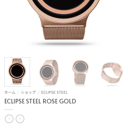
ホーム
/
ショップ
/
ECLIPSE STEEL
ECLIPSE STEEL ROSE GOLD