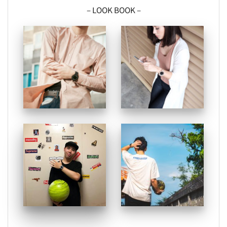
– LOOK BOOK –