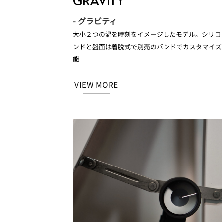
GRAVITY
- グラビティ
大小２つの渦を時刻をイメージしたモデル。シリコ
ンドと盤面は着脱式で別売のバンドでカスタマイズ
能
VIEW MORE