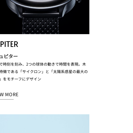
PITER
ジュピター
で時刻を刻み、2つの球体の動きで時間を表現。木
特徴である「サイクロン」と「太陽系惑星の最大の
」をモチーフにデザイン
EW MORE