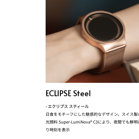
ECLIPSE Steel
- エクリプス スティール
日食をモチーフにした魅惑的なデザイン。スイス製
光顔料 Super-LumiNova® C3により、夜間でも鮮
り時刻を表示