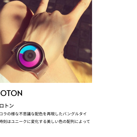
ROTON
プロトン
ロラの様な不思議な配色を再現したバングルタイ
時刻はユニークに変化する美しい色の配列によって