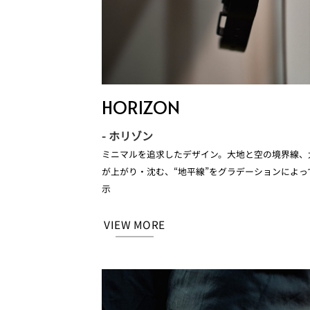
HORIZON
- ホリゾン
ミニマルを追求したデザイン。大地と空の境界線、
が上がり・沈む、“地平線”をグラデーションによっ
示
VIEW MORE