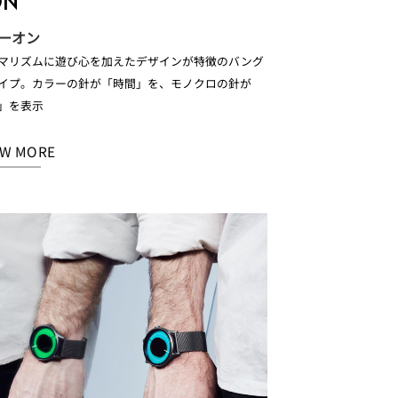
ON
イーオン
マリズムに遊び心を加えたデザインが特徴のバング
イプ。カラーの針が「時間」を、モノクロの針が
」を表示
EW MORE