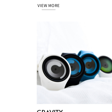
VIEW MORE