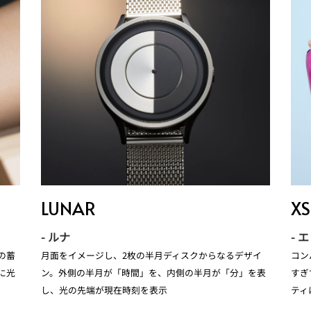
LUNAR
XS
- ルナ
- 
の蓄
月面をイメージし、2枚の半月ディスクからなるデザイ
コン
明に光
ン。外側の半月が「時間」を、内側の半月が「分」を表
すぎ
し、光の先端が現在時刻を表示
ティ