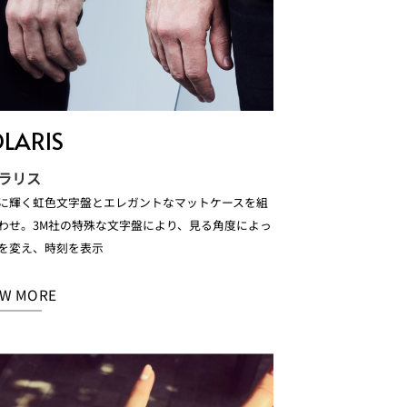
LARIS
ソラリス
に輝く虹色文字盤とエレガントなマットケースを組
わせ。3M社の特殊な文字盤により、見る角度によっ
を変え、時刻を表示
EW MORE