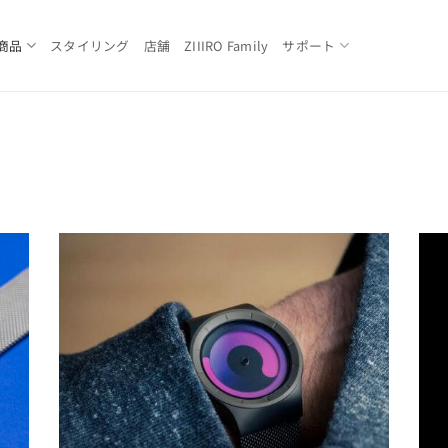
商品
スタイリング
店舗
ZIIIRO Family
サポート