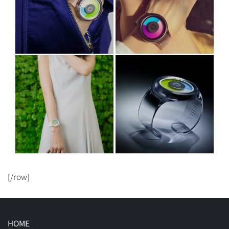
[/row]
HOME