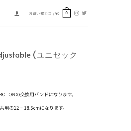
お買い物カゴ /
¥
0
0
Adjustable (ユニセック
ORA, PROTONの交換用バンドになります。
の12 ~ 18.5cmになります。
(ユニセックス)個