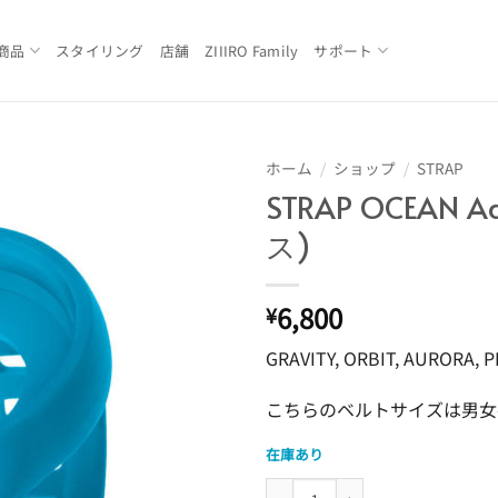
商品
スタイリング
店舗
ZIIIRO Family
サポート
ホーム
/
ショップ
/
STRAP
STRAP OCEAN 
Add to
ス)
Wishlist
6,800
¥
GRAVITY, ORBIT, AUR
こちらのベルトサイズは男女共用
在庫あり
STRAP OCEAN Adjustable 