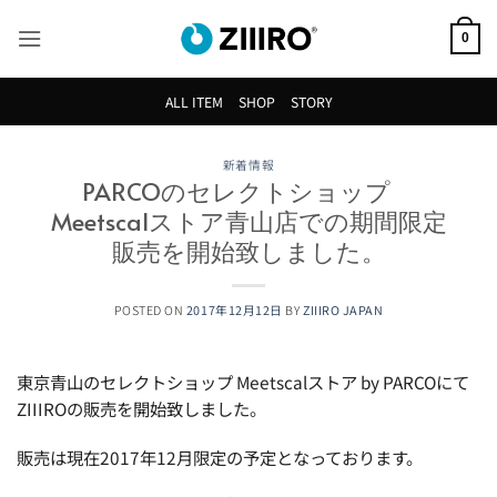
Skip
to
0
content
ALL ITEM
SHOP
STORY
新着情報
PARCOのセレクトショップ
Meetscalストア青山店での期間限定
販売を開始致しました。
POSTED ON
2017年12月12日
BY
ZIIIRO JAPAN
東京青山のセレクトショップ Meetscalストア by PARCOにて
ZIIIROの販売を開始致しました。
販売は現在2017年12月限定の予定となっております。