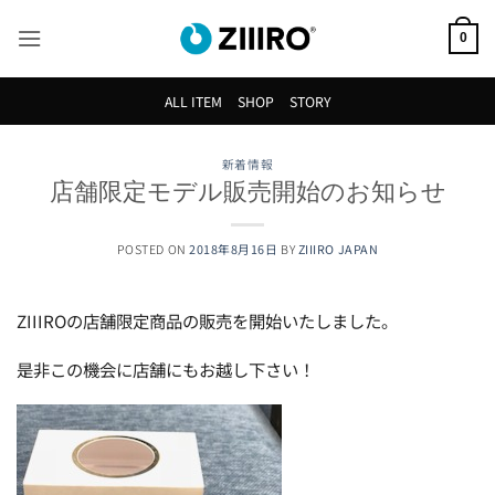
Skip
to
0
content
ALL ITEM
SHOP
STORY
新着情報
店舗限定モデル販売開始のお知らせ
POSTED ON
2018年8月16日
BY
ZIIIRO JAPAN
ZIIIROの店舗限定商品の販売を開始いたしました。
是非この機会に店舗にもお越し下さい！