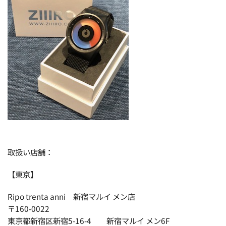
取扱い店舗：
【東京】
Ripo trenta anni 新宿マルイ メン店
〒160-0022
東京都新宿区新宿5-16-4 新宿マルイ メン6F