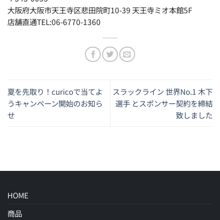
大阪府大阪市天王寺区悲田院町10-39 天王寺ミオ本館5F
店舗直通TEL:06-6770-1360
夏を先取り！curicoで当てよ
スラックライン 世界No.1 木下
うキャンペーン開始のお知ら
選手 とスポンサー契約を締結
せ
致しました
HOME
商品