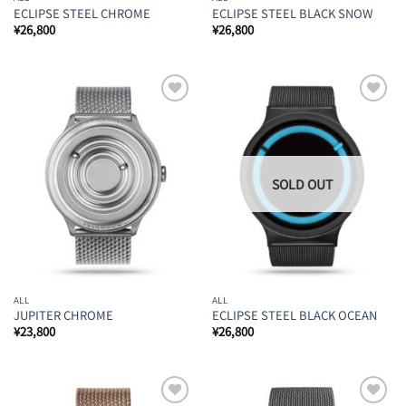
ECLIPSE STEEL CHROME
ECLIPSE STEEL BLACK SNOW
¥
26,800
¥
26,800
Browse
Browse
Wishlist
Wishlist
ALL
ALL
JUPITER CHROME
ECLIPSE STEEL BLACK OCEAN
¥
23,800
¥
26,800