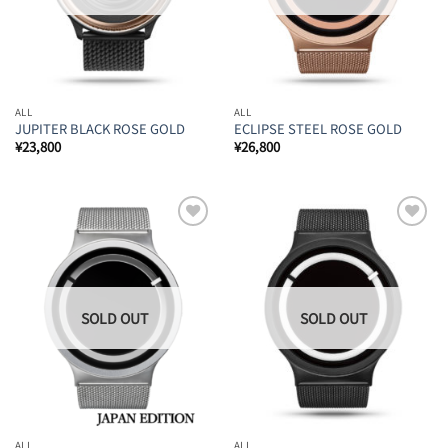
ALL
ALL
JUPITER BLACK ROSE GOLD
ECLIPSE STEEL ROSE GOLD
¥
23,800
¥
26,800
Browse
Browse
Wishlist
Wishlist
ALL
ALL