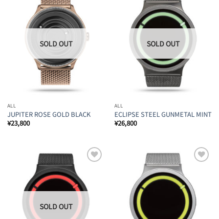
Browse
Browse
Wishlist
Wishlist
ALL
ALL
JUPITER ROSE GOLD BLACK
ECLIPSE STEEL GUNMETAL MINT
¥
23,800
¥
26,800
Browse
Browse
Wishlist
Wishlist